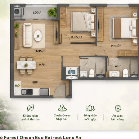
ộ Forest Onsen Eco Retreat Long An