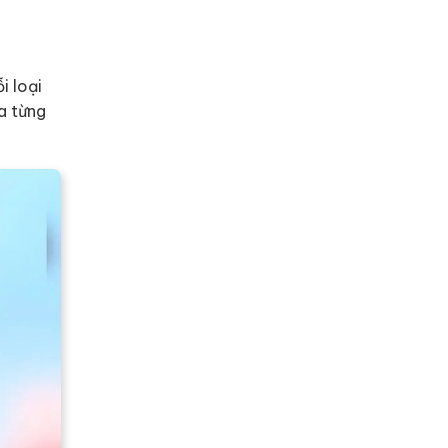
i loại
a từng