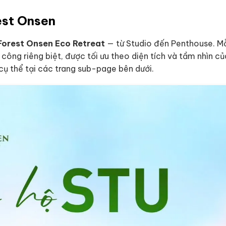
est Onsen
Forest Onsen Eco Retreat
— từ Studio đến Penthouse. Mỗ
ông riêng biệt, được tối ưu theo diện tích và tầm nhìn củ
cụ thể tại các trang sub-page bên dưới.