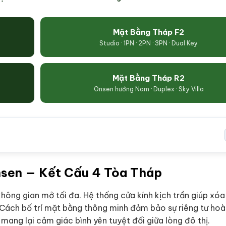
Mặt Bằng Tháp F2
Studio · 1PN · 2PN · 3PN · Dual Key
Mặt Bằng Tháp R2
Onsen hướng Nam · Duplex · Sky Villa
nsen — Kết Cấu 4 Tòa Tháp
không gian mở tối đa. Hệ thống cửa kính kịch trần giúp xó
t. Cách bố trí mặt bằng thông minh đảm bảo sự riêng tư ho
mang lại cảm giác bình yên tuyệt đối giữa lòng đô thị.