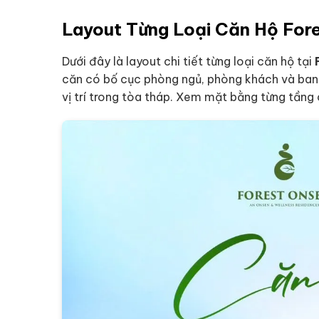
Layout Từng Loại Căn Hộ For
Dưới đây là layout chi tiết từng loại căn hộ tại
căn có bố cục phòng ngủ, phòng khách và ban c
vị trí trong tòa tháp. Xem mặt bằng từng tầng 