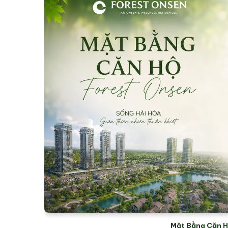
Mặt Bằng Căn H