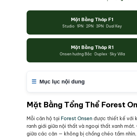
Mặt Bằng Tháp F1
Studio · 1PN · 2PN · 3PN · Dual Key
Mặt Bằng Tháp R1
Onsen hướng Bắc · Duplex · Sky Villa
Mục lục nội dung
Mặt Bằng Tổng Thể Forest O
Mỗi căn hộ tại
Forest Onsen
được thiết kế với 
ranh giới giữa nội thất và ngoại thất xanh má
giữa các căn — không bị chồng chéo tầm nhìn, 