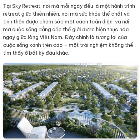
Tại Sky Retreat, nơi mà mỗi ngày đều là một hành trình
retreat giữa thiên nhiên, nơi mà sức khỏe thể chất và
tinh thần được chăm sóc một cách toàn diện, và nơi
mà cuộc sống đẳng cấp thế giới được hiện thực hóa
ngay giữa lòng Việt Nam. Đây chính là tương lai của
cuộc sống xanh trên cao – một trải nghiệm không thể
tìm thấy ở bất kỳ đâu khác.