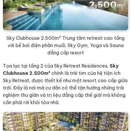
Sky Clubhouse 2.500m² Trung tâm retreat cao tầng
với bể bơi điện phân muối, Sky Gym, Yoga và Sauna
đẳng cấp resort
Tọa lạc tại tầng 2 của Sky Retreat Residences,
Sky
Clubhouse 2.500m²
chính là trái tim của hệ tiện ích
Sky Retreat, được thiết kế như một resort cao cấp giữa
trời. Đây là nơi mà cư dân có thể tận hưởng những trải
nghiệm thư giãn và trị liệu đẳng cấp thế giới mà không
cần phải rời khỏi tòa nhà.