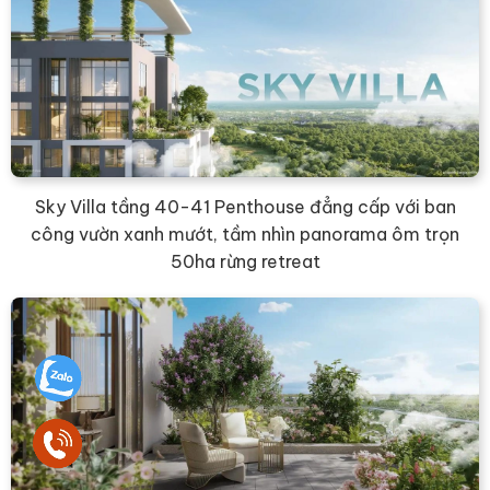
Sky Villa tầng 40-41 Penthouse đẳng cấp với ban
công vườn xanh mướt, tầm nhìn panorama ôm trọn
50ha rừng retreat