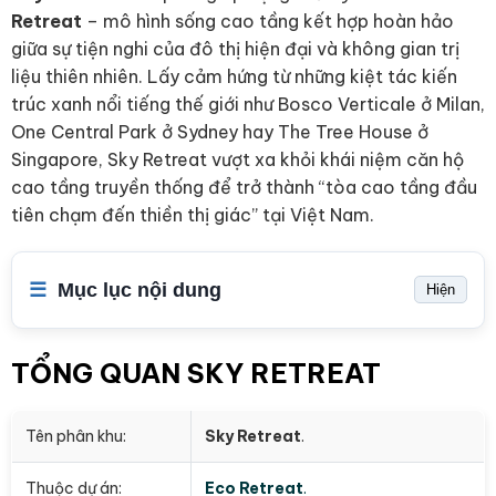
Retreat
– mô hình sống cao tầng kết hợp hoàn hảo
giữa sự tiện nghi của đô thị hiện đại và không gian trị
liệu thiên nhiên. Lấy cảm hứng từ những kiệt tác kiến
trúc xanh nổi tiếng thế giới như Bosco Verticale ở Milan,
One Central Park ở Sydney hay The Tree House ở
Singapore, Sky Retreat vượt xa khỏi khái niệm căn hộ
cao tầng truyền thống để trở thành “tòa cao tầng đầu
tiên chạm đến thiền thị giác” tại Việt Nam.
Mục lục nội dung
Hiện
TỔNG QUAN SKY RETREAT
Tên phân khu:
Sky Retreat
.
Thuộc dự án:
Eco Retreat
.