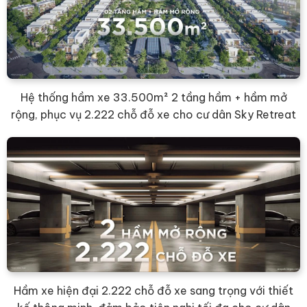
Hệ thống hầm xe 33.500m² 2 tầng hầm + hầm mở
rộng, phục vụ 2.222 chỗ đỗ xe cho cư dân Sky Retreat
Hầm xe hiện đại 2.222 chỗ đỗ xe sang trọng với thiết