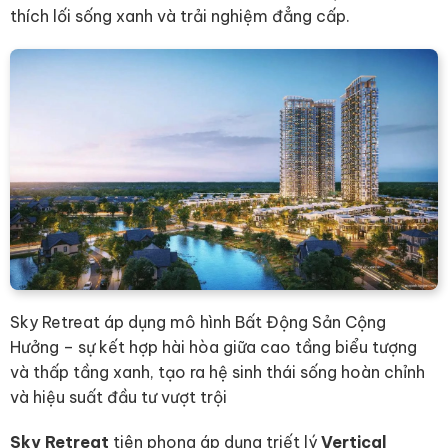
thích lối sống xanh và trải nghiệm đẳng cấp.
Sky Retreat áp dụng mô hình Bất Động Sản Cộng
Hưởng – sự kết hợp hài hòa giữa cao tầng biểu tượng
và thấp tầng xanh, tạo ra hệ sinh thái sống hoàn chỉnh
và hiệu suất đầu tư vượt trội
Sky Retreat
tiên phong áp dụng triết lý
Vertical