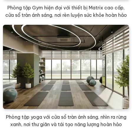
Phòng tập Gym hiện đại với thiết bị Matrix cao cấp,
cửa sổ tràn ánh sáng, nơi rèn luyện sức khỏe hoàn hảo
Phòng tập yoga với cửa sổ tràn ánh sáng, nhìn ra rừng
xanh, nơi thư giãn và tái tạo năng lượng hoàn hảo