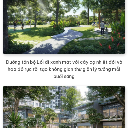
Đường tản bộ Lối đi xanh mát với cây cọ nhiệt đới và
hoa đỏ rực rỡ, tạo không gian thư giãn lý tưởng mỗi
buổi sáng