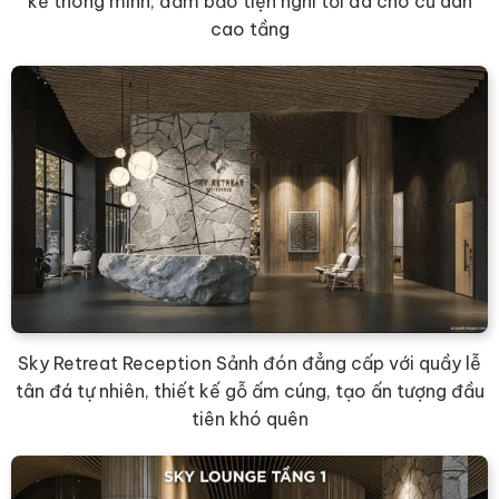
kế thông minh, đảm bảo tiện nghi tối đa cho cư dân
cao tầng
Sky Retreat Reception Sảnh đón đẳng cấp với quầy lễ
tân đá tự nhiên, thiết kế gỗ ấm cúng, tạo ấn tượng đầu
tiên khó quên