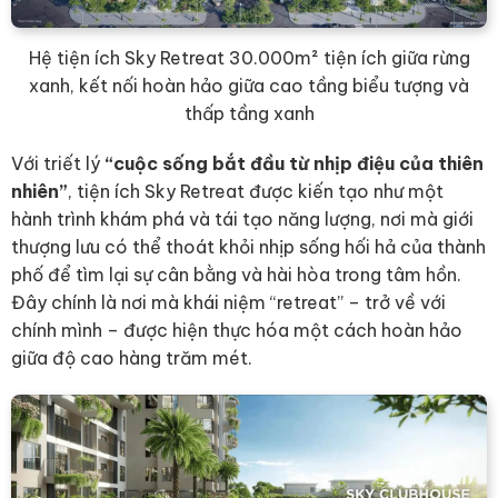
Hệ tiện ích Sky Retreat 30.000m² tiện ích giữa rừng
xanh, kết nối hoàn hảo giữa cao tầng biểu tượng và
thấp tầng xanh
Với triết lý
“cuộc sống bắt đầu từ nhịp điệu của thiên
nhiên”
, tiện ích Sky Retreat được kiến tạo như một
hành trình khám phá và tái tạo năng lượng, nơi mà giới
thượng lưu có thể thoát khỏi nhịp sống hối hả của thành
phố để tìm lại sự cân bằng và hài hòa trong tâm hồn.
Đây chính là nơi mà khái niệm “retreat” – trở về với
chính mình – được hiện thực hóa một cách hoàn hảo
giữa độ cao hàng trăm mét.