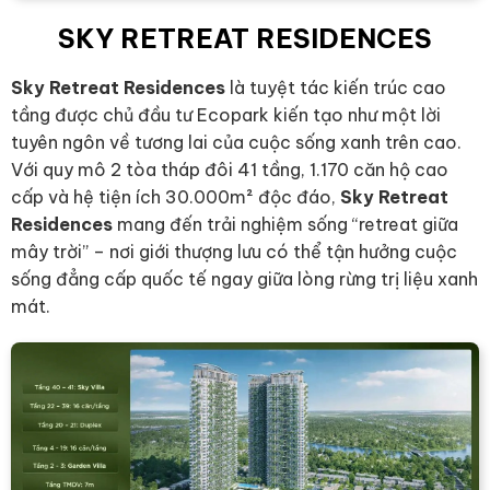
SKY RETREAT RESIDENCES
Sky Retreat Residences
là tuyệt tác kiến trúc cao
tầng được chủ đầu tư Ecopark kiến tạo như một lời
tuyên ngôn về tương lai của cuộc sống xanh trên cao.
Với quy mô 2 tòa tháp đôi 41 tầng, 1.170 căn hộ cao
cấp và hệ tiện ích 30.000m² độc đáo,
Sky Retreat
Residences
mang đến trải nghiệm sống “retreat giữa
mây trời” – nơi giới thượng lưu có thể tận hưởng cuộc
sống đẳng cấp quốc tế ngay giữa lòng rừng trị liệu xanh
mát.