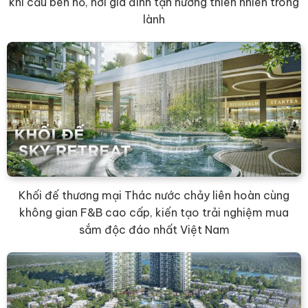
khí cầu bên hồ, nơi gia đình tận hưởng thiên nhiên trong
lành
Khối đế thương mại Thác nước chảy liên hoàn cùng
không gian F&B cao cấp, kiến tạo trải nghiệm mua
sắm độc đáo nhất Việt Nam