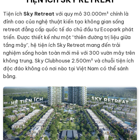
Tiện ích
Sky Retreat
với quy mô 30.000m² chính là
đỉnh cao của nghệ thuật kiến tạo không gian sống
retreat đẳng cấp quốc tế do chủ đầu tư Ecopark phát
triển. Được thiết kế như một “thiên đường trị liệu giữa
tầng mây”, hệ tiện ích Sky Retreat mang đến trải
nghiệm sống hoàn toàn mới mẻ với 300 vườn mây trên
không trung, Sky Clubhouse 2.500m² và chuỗi tiện ích
độc đáo không có nơi nào tại Việt Nam có thể sánh
bằng.