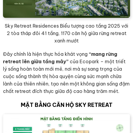
Sky Retreat Residences Biểu tượng cao tầng 2025 với
2 tòa tháp đôi 41 tầng, 1170 căn hộ giữa rừng retreat
xanh mướt
Đây chính là hiện thực hóa khát vọng
“mang rừng
retreat lên giữa tầng mây”
của Ecopark – một triết
lý sống hoàn toàn mới mẻ, nơi mà sự sang trọng của
cuộc sống thành thị hòa quyện cùng sức mạnh chữa
lành của thiên nhiên, tạo nên một không gian sống đậm
chất retreat đích thực giữa độ cao hàng trăm mét.
MẶT BẰNG CĂN HỘ SKY RETREAT