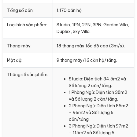
Tổng số căn:
1.170 căn hộ.
Loại hình sản phẩm:
Studio, 1PN, 2PN, 3PN, Garden Villa,
Duplex, Sky Villa.
Thang máy:
18 thang máy tốc độ cao (3m/s).
Mật độ:
9 thang máy/16 căn hộ/tầng.
Thông số sản phẩm:
Studio: Diện tích 34,5m2 và
Số lượng 2 căn/tầng.
1 Phòng Ngủ: Diện tích 38m2
và Số lượng 2 căn/tầng.
2 Phòng Ngủ: Diện tích 86m2
– 96m2 và Số lượng 6
căn/tầng.
3 Phòng Ngủ: Diện tích 97m2
– 115m2 và Số lượng 6