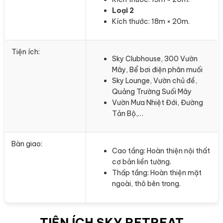
Loại 2
Kích thước: 18m × 20m.
Tiện ích:
Sky Clubhouse, 300 Vườn
Mây, Bể bơi điện phân muối
Sky Lounge, Vườn chủ đề,
Quảng Trường Suối Mây
Vườn Mưa Nhiệt Đới, Đường
Tản Bộ,…
Bàn giao:
Cao tầng: Hoàn thiện nội thất
cơ bản liền tường.
Thấp tầng: Hoàn thiện mặt
ngoài, thô bên trong.
TIỆN ÍCH SKY RETREAT