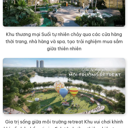
Khu thương mại Suối tự nhiên chảy qua các cửa hàng
thời trang, nhà hàng và spa, tạo trải nghiệm mua sắm
giữa thiên nhiên
Gia trị sống giữa môi trường retreat Khu vui chơi khinh