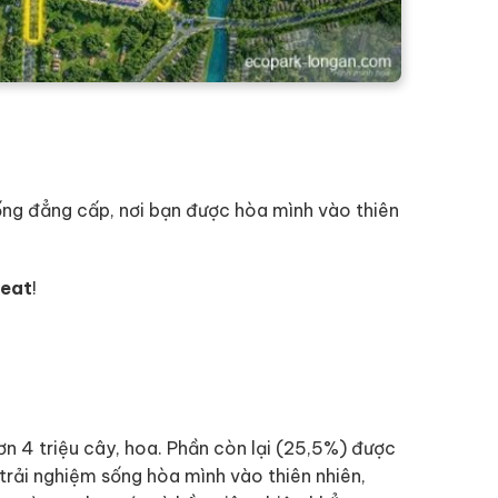
ống đẳng cấp, nơi bạn được hòa mình vào thiên
reat
!
ơn 4 triệu cây, hoa. Phần còn lại (25,5%) được
i trải nghiệm sống hòa mình vào thiên nhiên,