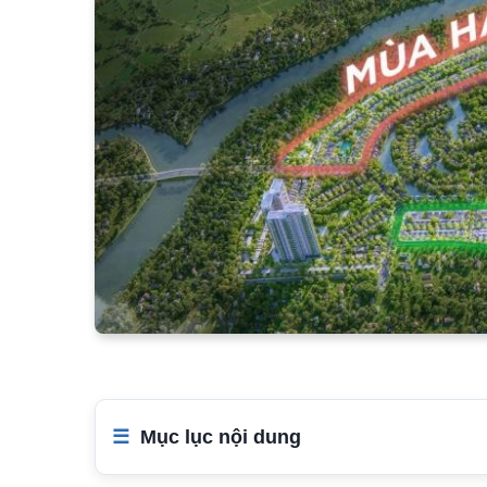
Mục lục nội dung