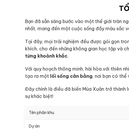
TỔ
Bạn đã sẵn sàng bước vào một thế giới tràn n
nhất, mang đến một cuộc sống đầy màu sắc v
Tại đây, mọi trải nghiệm đều được gói gọn tro
khích, cho đến những không gian học tập và c
từng khoảnh khắc
.
Với quy hoạch thông minh, hài hòa với thiên nh
tạo ra một
lối sống cân bằng
, nơi bạn có thể
Đây chính là điều đã biến Mùa Xuân trở thành
sự khác biệt!
Tên phân khu
Dự án