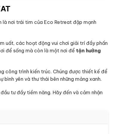
EAT
 là nơi trái tim của Eco Retreat đập mạnh
 uất, các hoạt động vui chơi giải trí đầy phấn
nơi để sống mà còn là một nơi để
tận hưởng
ng công trình kiến trúc. Chúng được thiết kế để
sự bình yên và thư thái bên những mảng xanh.
h đầu tư đầy tiềm năng. Hãy đến và cảm nhận