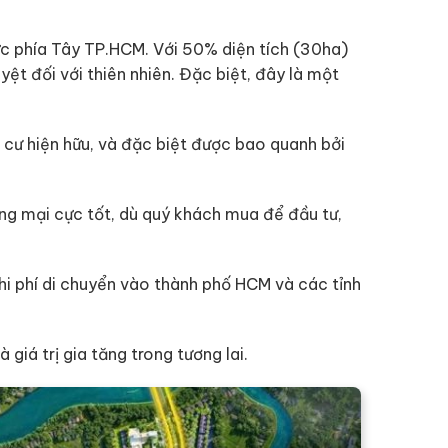
vực phía Tây TP.HCM. Với 50% diện tích (30ha)
ệt đối với thiên nhiên. Đặc biệt, đây là một
 cư hiện hữu, và đặc biệt được bao quanh bởi
ương mại cực tốt, dù quý khách mua để đầu tư,
hi phí di chuyển vào thành phố HCM và các tỉnh
giá trị gia tăng trong tương lai.