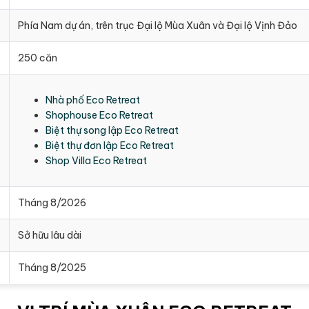
Phía Nam dự án, trên trục Đại lộ Mùa Xuân và Đại lộ Vịnh Đảo
250 căn
Nhà phố Eco Retreat
Shophouse Eco Retreat
Biệt thự song lập Eco Retreat
Biệt thự đơn lập Eco Retreat
Shop Villa Eco Retreat
Tháng 8/2026
Sở hữu lâu dài
Tháng 8/2025