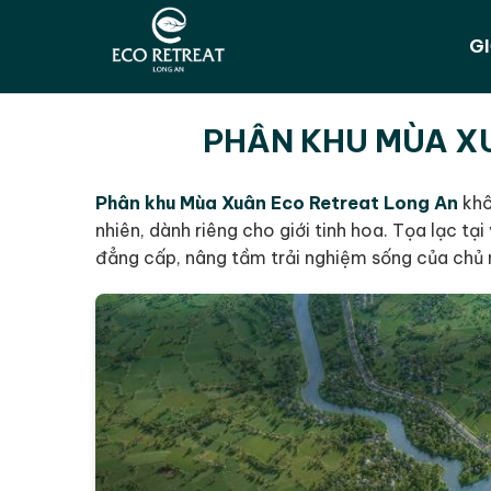
GI
PHÂN KHU MÙA XU
Phân khu Mùa Xuân Eco Retreat Long An
khô
nhiên, dành riêng cho giới tinh hoa. Tọa lạc tại
đẳng cấp, nâng tầm trải nghiệm sống của chủ 