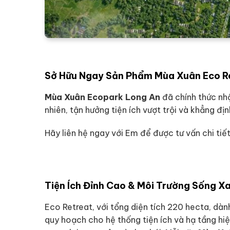
Sở Hữu Ngay Sản Phẩm Mùa Xuân Eco R
Mùa Xuân Ecopark Long An
đã chính thức nhậ
nhiên, tận hưởng tiện ích vượt trội và khẳng đ
Hãy liên hệ ngay với Em để được tư vấn chi ti
Tiện Ích Đỉnh Cao & Môi Trường Sống 
Eco Retreat, với tổng diện tích 220 hecta, dà
quy hoạch cho hệ thống tiện ích và hạ tầng hiện