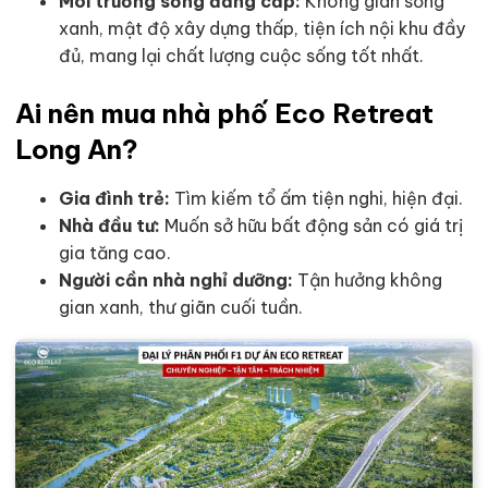
Môi trường sống đẳng cấp:
Không gian sống
xanh, mật độ xây dựng thấp, tiện ích nội khu đầy
đủ, mang lại chất lượng cuộc sống tốt nhất.
Ai nên mua nhà phố Eco Retreat
Long An?
Gia đình trẻ:
Tìm kiếm tổ ấm tiện nghi, hiện đại.
Nhà đầu tư:
Muốn sở hữu bất động sản có giá trị
gia tăng cao.
Người cần nhà nghỉ dưỡng:
Tận hưởng không
gian xanh, thư giãn cuối tuần.