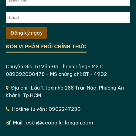
Đăng ký ngay
ĐƠN VỊ PHÂN PHỐI CHÍNH THỨC
Chuyên Gia Tư Vấn Đỗ Thanh Tòng- MST:
089092000478 - MS chứng chỉ: BT- 4902
Địa chỉ : Lầu 1, toà nhà 288 Trần Não, Phường An
Khánh, Tp.HCM
Hotline tư vấn : 0902247239
Mail : cskh@ecopark-longan.com