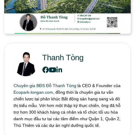
Thanh Tòng
Chuyên gia BĐS Đỗ Thanh Tòng
là CEO & Founder của
Ecopark-longan.com
, đồng thời là chuyên gia tư vấn
chiến lược tại phân khúc Bất động sản hạng sang và đô
thị kiểu mẫu. Với hơn một thập kỷ thực chiến, ông đã hỗ
trợ hơn 300 khách hàng cá nhân và tổ chức tối ưu hóa
danh mục đầu tư tại các tâm điểm như Quận 1, Quận 2,
Thủ Thiêm và các dự án nghỉ dưỡng quốc tế.