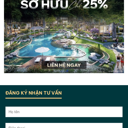
ĐĂNG KÝ NHẬN TƯ VẤN