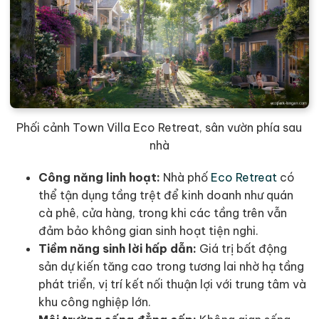
Phối cảnh Town Villa Eco Retreat, sân vườn phía sau
nhà
Công năng linh hoạt:
Nhà phố
Eco Retreat
có
thể tận dụng tầng trệt để kinh doanh như quán
cà phê, cửa hàng, trong khi các tầng trên vẫn
đảm bảo không gian sinh hoạt tiện nghi.
Tiềm năng sinh lời hấp dẫn:
Giá trị bất động
sản dự kiến tăng cao trong tương lai nhờ hạ tầng
phát triển, vị trí kết nối thuận lợi với trung tâm và
khu công nghiệp lớn.