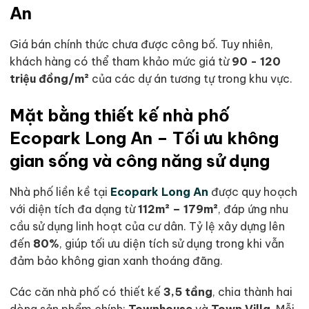
An
Giá bán chính thức chưa được công bố. Tuy nhiên,
khách hàng có thể tham khảo mức giá từ
90 - 120
triệu đồng/m²
của các dự án tương tự trong khu vực.
Mặt bằng thiết kế nhà phố
Ecopark Long An – Tối ưu không
gian sống và công năng sử dụng
Nhà phố liền kề tại
Ecopark Long An
được quy hoạch
với diện tích đa dạng từ
112m² – 179m²
, đáp ứng nhu
cầu sử dụng linh hoạt của cư dân. Tỷ lệ xây dựng lên
đến
80%
, giúp tối ưu diện tích sử dụng trong khi vẫn
đảm bảo không gian xanh thoáng đãng.
Các căn nhà phố có thiết kế
3,5 tầng
, chia thành hai