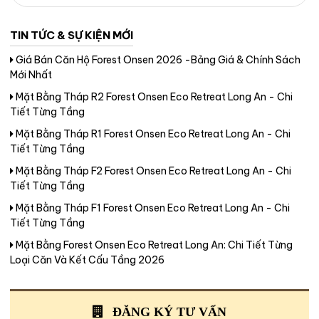
TIN TỨC & SỰ KIỆN MỚI
Giá Bán Căn Hộ Forest Onsen 2026 -Bảng Giá & Chính Sách
Mới Nhất
Mặt Bằng Tháp R2 Forest Onsen Eco Retreat Long An - Chi
Tiết Từng Tầng
Mặt Bằng Tháp R1 Forest Onsen Eco Retreat Long An - Chi
Tiết Từng Tầng
Mặt Bằng Tháp F2 Forest Onsen Eco Retreat Long An - Chi
Tiết Từng Tầng
Mặt Bằng Tháp F1 Forest Onsen Eco Retreat Long An - Chi
Tiết Từng Tầng
Mặt Bằng Forest Onsen Eco Retreat Long An: Chi Tiết Từng
Loại Căn Và Kết Cấu Tầng 2026
ĐĂNG KÝ TƯ VẤN