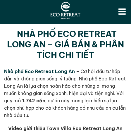
NHÀ PHỐ ECO RETREAT
LONG AN – GIÁ BÁN & PHÂN
TÍCH CHI TIẾT
Nhà phố Eco Retreat Long An
– Cơ hội đầu tư hấp
dẫn và không gian sống lý tưởng. Nhà phố Eco Retreat
Long An là lựa chọn hoàn hảo cho những ai mong
muốn không gian sống xanh, hiện đại và tiện nghi. Với
quy mô
1.742 căn
, dự án này mang lại nhiều sự lựa
chọn phù hợp cho cả khách hàng có nhu cầu an cư lẫn
nhà đầu tư.
Video giới thiệu Town Villa Eco Retreat Long An