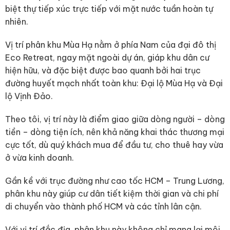
biệt thự tiếp xúc trực tiếp với mặt nước tuần hoàn tự
nhiên.
Vị trí phân khu Mùa Hạ nằm ở phía Nam của đại đô thị
Eco Retreat, ngay mặt ngoài dự án, giáp khu dân cư
hiện hữu, và đặc biệt được bao quanh bởi hai trục
đường huyết mạch nhất toàn khu: Đại lộ Mùa Hạ và Đại
lộ Vịnh Đảo.
Theo tôi, vị trí này là điểm giao giữa dòng người – dòng
tiền – dòng tiện ích, nên khả năng khai thác thương mại
cực tốt, dù quý khách mua để đầu tư, cho thuê hay vừa
ở vừa kinh doanh.
Gần kề với trục đường như cao tốc HCM – Trung Lương,
phân khu này giúp cư dân tiết kiệm thời gian và chi phí
di chuyển vào thành phố HCM và các tỉnh lân cận.
Với vị trí đắc địa, phân khu này không chỉ mang lại môi