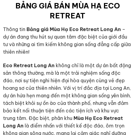
BẢNG GIÁ BÁN MÙA HẠ ECO
RETREAT
Thông tin
Bảng giá Mùa Hạ Eco Retreat Long An
–
dự án đang thu hút sự quan tâm đặc biệt của giới đầu
tư và những ai tìm kiếm không gian sống đẳng cấp giữa
thiên nhiên!
Eco Retreat Long An
không chỉ là một dự án bất động
sản thông thường, mà là một trải nghiệm sống độc
đáo, nơi sự tiện nghi hiện đại hòa quyện cùng vẻ đẹp
hoang sơ của thiên nhiên. Với vị trí đắc địa tại Long An,
dự án hứa hẹn mang đến một không gian sống yên bình,
tách biệt khỏi sự ồn ào của thành phố, nhưng vẫn đảm
bảo kết nối thuận tiện đến các tiện ích và khu vực
trung tâm. Đặc biệt, phân khu
Mùa Hạ Eco Retreat
Long An
là điểm nhấn với thiết kế độc đáo, ôm trọn
không gian sông nước, mang lại cảm giác nghỉ dưỡng