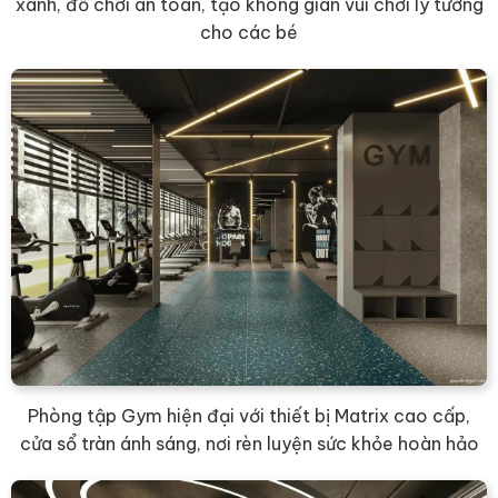
xanh, đồ chơi an toàn, tạo không gian vui chơi lý tưởng
cho các bé
Phòng tập Gym hiện đại với thiết bị Matrix cao cấp,
cửa sổ tràn ánh sáng, nơi rèn luyện sức khỏe hoàn hảo