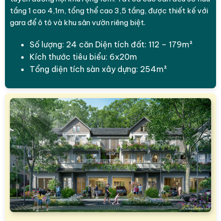
tầng 1 cao 4,1m, tổng thể cao 3,5 tầng, được thiết kế với
gara để ô tô và khu sân vườn riêng biệt.
Số lượng: 24 căn Diện tích đất: 112 – 179m²
Kích thước tiêu biểu: 6x20m
Tổng diện tích sàn xây dựng: 254m²