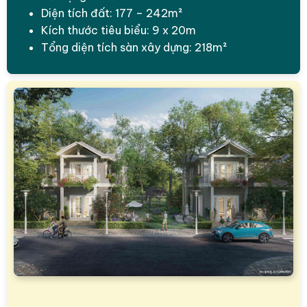
Diện tích đất: 177 – 242m²
Kích thước tiêu biểu: 9 x 20m
Tổng diện tích sàn xây dựng: 218m²