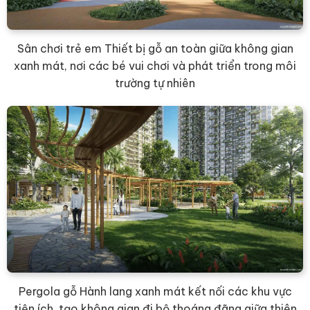
Sân chơi trẻ em Thiết bị gỗ an toàn giữa không gian
xanh mát, nơi các bé vui chơi và phát triển trong môi
trường tự nhiên
Pergola gỗ Hành lang xanh mát kết nối các khu vực
tiện ích, tạo không gian đi bộ thoáng đãng giữa thiên