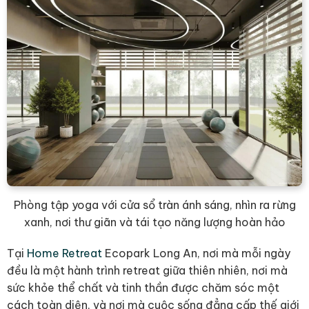
Phòng tập yoga với cửa sổ tràn ánh sáng, nhìn ra rừng
xanh, nơi thư giãn và tái tạo năng lượng hoàn hảo
Tại
Home Retreat
Ecopark Long An, nơi mà mỗi ngày
đều là một hành trình retreat giữa thiên nhiên, nơi mà
sức khỏe thể chất và tinh thần được chăm sóc một
cách toàn diện, và nơi mà cuộc sống đẳng cấp thế giới