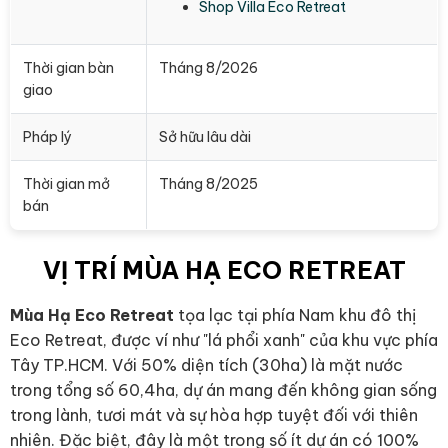
Shop Villa Eco Retreat
Thời gian bàn
Tháng 8/2026
giao
Pháp lý
Sở hữu lâu dài
Thời gian mở
Tháng 8/2025
bán
VỊ TRÍ MÙA HẠ ECO RETREAT
Mùa Hạ Eco Retreat
tọa lạc tại phía Nam khu đô thị
Eco Retreat, được ví như "lá phổi xanh" của khu vực phía
Tây TP.HCM. Với 50% diện tích (30ha) là mặt nước
trong tổng số 60,4ha, dự án mang đến không gian sống
trong lành, tươi mát và sự hòa hợp tuyệt đối với thiên
nhiên. Đặc biệt, đây là một trong số ít dự án có 100%