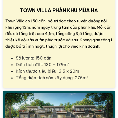
TOWN VILLA PHÂN KHU MÙA HẠ
Town Villa có 150 căn, bố trí dọc theo tuyến đường nội
khu rộng 13m, nằm ngay trung tâm của phân khu. Mỗi căn
đều có tầng trệt cao 4,1m, tổng cộng 3,5 tầng, được
thiết kế với sân vườn phía trước và sau. Không gian tầng 1
được bố trí linh hoạt, thuận lợi cho việc kinh doanh.
Số lượng: 150 căn
Diện tích đất: 130 – 179m²
Kích thước tiêu biểu: 6,5 x 20m
Tổng diện tích sàn xây dựng: 276m²