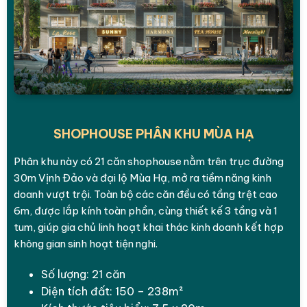
SHOPHOUSE PHÂN KHU MÙA HẠ
Phân khu này có 21 căn shophouse nằm trên trục đường
30m Vịnh Đảo và đại lộ Mùa Hạ, mở ra tiềm năng kinh
doanh vượt trội. Toàn bộ các căn đều có tầng trệt cao
6m, được lắp kính toàn phần, cùng thiết kế 3 tầng và 1
tum, giúp gia chủ linh hoạt khai thác kinh doanh kết hợp
không gian sinh hoạt tiện nghi.
Số lượng: 21 căn
Diện tích đất: 150 – 238m²