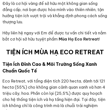
Đây là cơ hội vàng để sở hữu một không gian sống
đẳng cấp, nơi bạn được hòa mình vào thiên nhiên, tận
hưởng tiện ích vượt trội và khẳng định phong cách sống
thượng lưu.
Hãy liên hệ ngay với Em để được tư vấn chi tiết và nắm
bắt cơ hội sở hữu tuyệt phẩm
Mùa Hạ Eco Retreat
!
TIỆN ÍCH MÙA HẠ ECO RETREAT
Tiện Ích Đỉnh Cao & Môi Trường Sống Xanh
Chuẩn Quốc Tế
Eco Retreat, với tổng diện tích 220 hecta, dành tới 121
hecta (55%) cho không gian cảnh quan xanh và hơn 4
triệu cây, hoa. Phần còn lại (25,5%) được quy hoạch
cho hệ thống tiện ích và hạ tầng hiện đại. Tại đây, tiện
ích không chỉ là công trình mà là chuỗi trải nghiệm