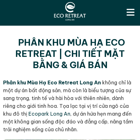
PHÂN KHU MÙA HẠ ECO
RETREAT | CHI TIẾT MẶT
BẰNG & GIÁ BÁN
Phân khu Mùa Hạ Eco Retreat Long An
không chỉ là
một dự án bất động sản, mà còn là biểu tượng của sự
sang trọng, tinh tế và hài hòa với thiên nhiên, dành
riêng cho giới tinh hoa. Tọa lạc tại vị trí cửa ngõ của
khu đô thị
Ecopark Long An
, dự án hứa hẹn mang đến
một không gian sống độc đáo và đẳng cấp, nâng tầm
trải nghiệm sống của chủ nhân.