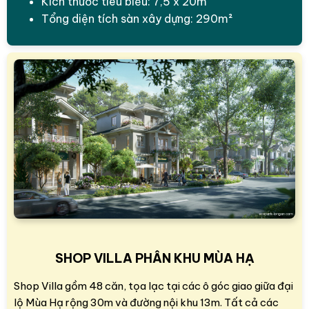
Kích thước tiêu biểu: 7,5 x 20m
Tổng diện tích sàn xây dựng: 290m²
SHOP VILLA PHÂN KHU MÙA HẠ
Shop Villa gồm 48 căn, tọa lạc tại các ô góc giao giữa đại
lộ Mùa Hạ rộng 30m và đường nội khu 13m. Tất cả các