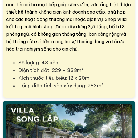
căn đều có ba mặt tiếp giáp sân vườn, với tầng trệt được
thiết kế thành không gian kinh doanh cao cấp, phù hợp
cho các hoạt động thương mại hoặc dịch vụ. Shop Villa
kết hợp mô hình shop được xây dựng 3,5 tầng, bố trí 3
phòng ngủ, có không gian thông tầng, ban công rộng và
hệ thống cửa sổ lớn, mang lại sự thoáng đãng và tối ưu
hóa trải nghiệm sống cho gia chủ.
Số lượng: 48 căn
Diện tích đất: 229 – 338m²
Kích thước tiêu biểu: 12 x 20m
Tổng diện tích sàn xây dựng: 283m²