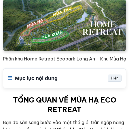
Phân khu Home Retreat Ecopark Long An - Khu Mùa Hạ
Mục lục nội dung
Hiện
TỔNG QUAN VỀ MÙA HẠ ECO
RETREAT
Bạn đã sẵn sàng bước vào một thế giới tràn ngập năng