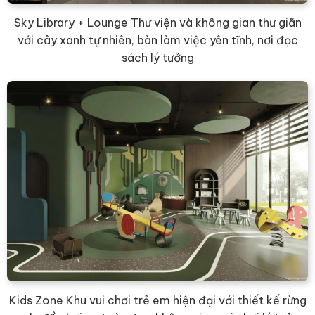
Sky Library + Lounge Thư viện và không gian thư giãn
với cây xanh tự nhiên, bàn làm việc yên tĩnh, nơi đọc
sách lý tưởng
Kids Zone Khu vui chơi trẻ em hiện đại với thiết kế rừng