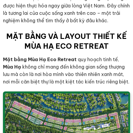
được hiện thực hóa ngay giữa lòng Việt Nam. Đây chính
là tương lai của cuộc sống xanh trên cao – một trải
nghiệm không thể tìm thấy ở bất kỳ đâu khác.
MẶT BẰNG VÀ LAYOUT THIẾT KẾ
MÙA HẠ ECO RETREAT
Mặt bằng Mùa Hạ Eco Retreat
quy hoạch tinh tế,
Mùa Hạ
không chỉ mang đến không gian sống thượng
lưu mà còn là nơi hòa mình vào thiên nhiên xanh mát,
nơi mỗi căn biệt thự là một kiệt tác kiến trúc riêng biệt.