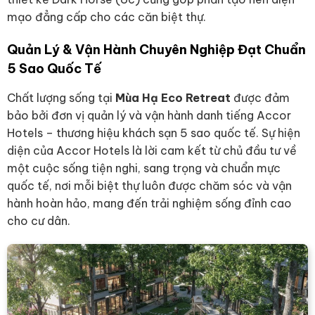
mạo đẳng cấp cho các căn biệt thự.
Quản Lý & Vận Hành Chuyên Nghiệp Đạt Chuẩn
5 Sao Quốc Tế
Chất lượng sống tại
Mùa Hạ Eco Retreat
được đảm
bảo bởi đơn vị quản lý và vận hành danh tiếng Accor
Hotels – thương hiệu khách sạn 5 sao quốc tế. Sự hiện
diện của Accor Hotels là lời cam kết từ chủ đầu tư về
một cuộc sống tiện nghi, sang trọng và chuẩn mực
quốc tế, nơi mỗi biệt thự luôn được chăm sóc và vận
hành hoàn hảo, mang đến trải nghiệm sống đỉnh cao
cho cư dân.