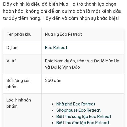
Đây chính là điều đã biến Mùa Hạ trở thành lựa chọn
hoàn hảo, không chỉ để an cư mà còn là một kênh đầu
tư đầy tiềm năng. Hãy đến và cảm nhận sự khác biệt!
Tên phân khu
Mùa Hạ Eco Retreat
Dự án
Eco Retreat
Vị trí
Phía Nam dự án, trên trục Đại lộ Mùa Hạ
và Đại lộ Vịnh Đảo
Số lượng sản
250 căn
phẩm
Loại hình sản
Nhà phố Eco Retreat
phẩm
Shophouse Eco Retreat
Biệt thự song lập Eco Retreat
Biệt thự đơn lập Eco Retreat