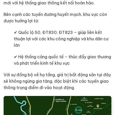
mới với hệ thống giao thông kết nối hoàn hảo.
Bên cạnh các tuyến đường huyết mạch, khu vực còn
được hưởng lợi từ:
✔ Quốc lộ 50, ĐT830, ĐT823 – giúp liên kết
thuận lợi với các khu công nghiệp và khu dân cư
lớn
✔ Hệ thống cảng quốc tế – thúc đẩy giao thương
và phát triển kinh tế khu vực
Với sự đồng bộ về hạ tầng, giá trị bất động sản tại đây
sẽ không ngừng gia tăng, đặc biệt khi các tuyến giao
thông trọng điểm đi vào hoạt động.