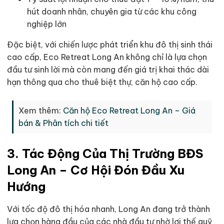
hút doanh nhân, chuyên gia từ các khu công
nghiệp lớn
Đặc biệt, với chiến lược phát triển khu đô thị sinh thái
cao cấp, Eco Retreat Long An không chỉ là lựa chọn
đầu tư sinh lời mà còn mang đến giá trị khai thác dài
hạn thông qua cho thuê biệt thự, căn hộ cao cấp.
Xem thêm:
Căn hộ Eco Retreat Long An – Giá
bán & Phân tích chi tiết
3. Tác Động Của Thị Trường BĐS
Long An – Cơ Hội Đón Đầu Xu
Hướng
Với tốc độ đô thị hóa nhanh, Long An đang trở thành
lựa chọn hàng đầu của các nhà đầu tư nhờ lợi thế quỹ