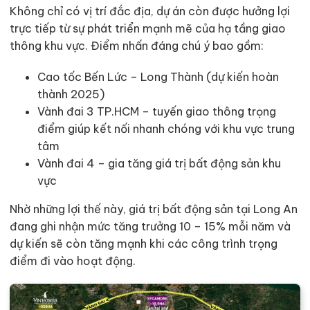
Không chỉ có vị trí đắc địa, dự án còn được hưởng lợi
trực tiếp từ sự phát triển mạnh mẽ của hạ tầng giao
thông khu vực. Điểm nhấn đáng chú ý bao gồm:
Cao tốc Bến Lức – Long Thành (dự kiến hoàn
thành 2025)
Vành đai 3 TP.HCM – tuyến giao thông trọng
điểm giúp kết nối nhanh chóng với khu vực trung
tâm
Vành đai 4 – gia tăng giá trị bất động sản khu
vực
Nhờ những lợi thế này, giá trị bất động sản tại Long An
đang ghi nhận mức tăng trưởng 10 – 15% mỗi năm và
dự kiến sẽ còn tăng mạnh khi các công trình trọng
điểm đi vào hoạt động.