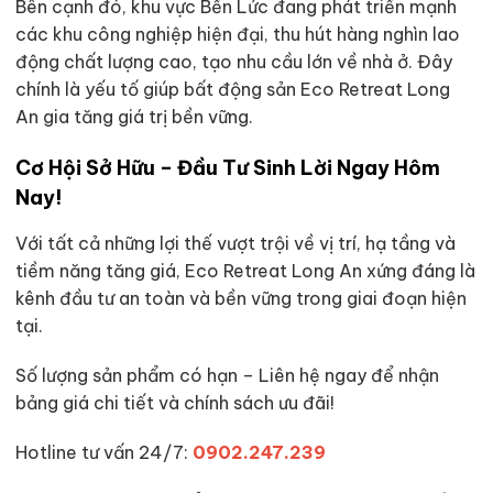
Bên cạnh đó, khu vực Bến Lức đang phát triển mạnh
các khu công nghiệp hiện đại, thu hút hàng nghìn lao
động chất lượng cao, tạo nhu cầu lớn về nhà ở. Đây
chính là yếu tố giúp bất động sản Eco Retreat Long
An gia tăng giá trị bền vững.
Cơ Hội Sở Hữu – Đầu Tư Sinh Lời Ngay Hôm
Nay!
Với tất cả những lợi thế vượt trội về vị trí, hạ tầng và
tiềm năng tăng giá, Eco Retreat Long An xứng đáng là
kênh đầu tư an toàn và bền vững trong giai đoạn hiện
tại.
Số lượng sản phẩm có hạn – Liên hệ ngay để nhận
bảng giá chi tiết và chính sách ưu đãi!
Hotline tư vấn 24/7:
0902.247.239