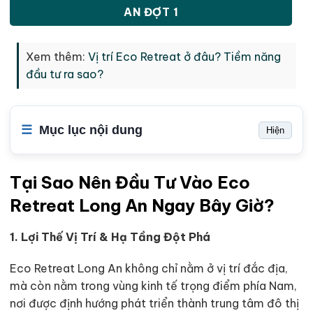
AN ĐỢT 1
Xem thêm:
Vị trí Eco Retreat ở đâu? Tiềm năng
đầu tư ra sao?
Mục lục nội dung
Hiện
Tại Sao Nên Đầu Tư Vào Eco
Retreat Long An Ngay Bây Giờ?
1. Lợi Thế Vị Trí & Hạ Tầng Đột Phá
Eco Retreat Long An không chỉ nằm ở vị trí đắc địa,
mà còn nằm trong vùng kinh tế trọng điểm phía Nam,
nơi được định hướng phát triển thành trung tâm đô thị