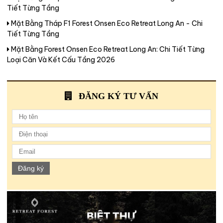
Tiết Từng Tầng
Mặt Bằng Tháp F1 Forest Onsen Eco Retreat Long An - Chi
Tiết Từng Tầng
Mặt Bằng Forest Onsen Eco Retreat Long An: Chi Tiết Từng
Loại Căn Và Kết Cấu Tầng 2026
ĐĂNG KÝ TƯ VẤN
Đăng ký