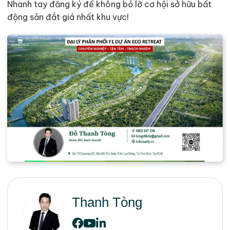
Nhanh tay đăng ký để không bỏ lỡ cơ hội sở hữu bất
động sản đắt giá nhất khu vực!
Thanh Tòng