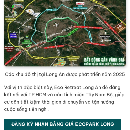
Các khu đô thị tại Long An được phát triển năm 2025
Với vị trí đặc biệt này, Eco Retreat Long An dễ dàng
kết nối với TP.HCM và các tỉnh miền Tây Nam Bộ, giúp
cư dân tiết kiệm thời gian di chuyển và tận hưởng
cuộc sống tiện nghi.
ĐĂNG KÝ NHẬN BẢNG GIÁ ECOPARK LONG