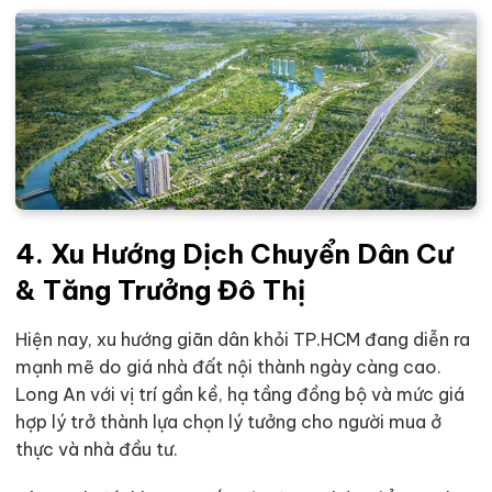
4. Xu Hướng Dịch Chuyển Dân Cư
& Tăng Trưởng Đô Thị
Hiện nay, xu hướng giãn dân khỏi TP.HCM đang diễn ra
mạnh mẽ do giá nhà đất nội thành ngày càng cao.
Long An với vị trí gần kề, hạ tầng đồng bộ và mức giá
hợp lý trở thành lựa chọn lý tưởng cho người mua ở
thực và nhà đầu tư.