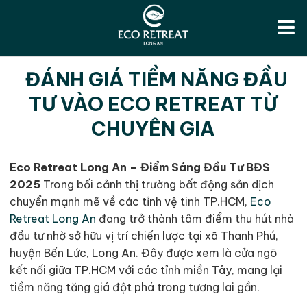
ĐÁNH GIÁ TIỀM NĂNG ĐẦU
TƯ VÀO ECO RETREAT TỪ
CHUYÊN GIA
Eco Retreat Long An – Điểm Sáng Đầu Tư BĐS
2025
Trong bối cảnh thị trường bất động sản dịch
chuyển mạnh mẽ về các tỉnh vệ tinh TP.HCM,
Eco
Retreat Long An
đang trở thành tâm điểm thu hút nhà
đầu tư nhờ sở hữu vị trí chiến lược tại xã Thanh Phú,
huyện Bến Lức, Long An. Đây được xem là cửa ngõ
kết nối giữa TP.HCM với các tỉnh miền Tây, mang lại
tiềm năng tăng giá đột phá trong tương lai gần.