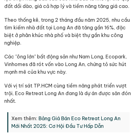
đất dồi dào, giá cả hợp lý và tiềm năng tăng giá cao.
Theo thống kê, trong 2 tháng đầu năm 2025, nhu cầu
tìm kiếm nhà đất tại Long An đã tăng gần 16%, đặc
biệt ở phân khúc nhà phố và biệt thự gần khu công
nghiệp.
Các "ông lớn" bất động sản như Nam Long, Ecopark,
Vinhomes đã rót vốn vào Long An, chứng tỏ sức hút
mạnh mẽ của khu vực này.
Với vị trí sát TP.HCM cùng tiềm năng phát triển vượt
trội, Eco Retreat Long An đang là dự án được săn đón
nhất.
Xem thêm:
Bảng Giá Bán Eco Retreat Long An
Mới Nhất 2025: Cơ Hội Đầu Tư Hấp Dẫn