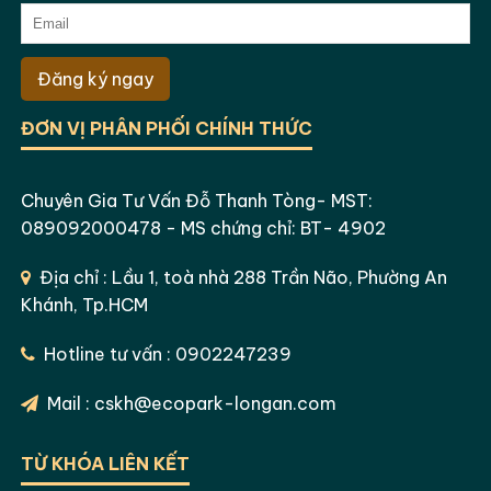
Đăng ký ngay
ĐƠN VỊ PHÂN PHỐI CHÍNH THỨC
Chuyên Gia Tư Vấn Đỗ Thanh Tòng- MST:
089092000478 - MS chứng chỉ: BT- 4902
Địa chỉ : Lầu 1, toà nhà 288 Trần Não, Phường An
Khánh, Tp.HCM
Hotline tư vấn : 0902247239
Mail : cskh@ecopark-longan.com
TỪ KHÓA LIÊN KẾT