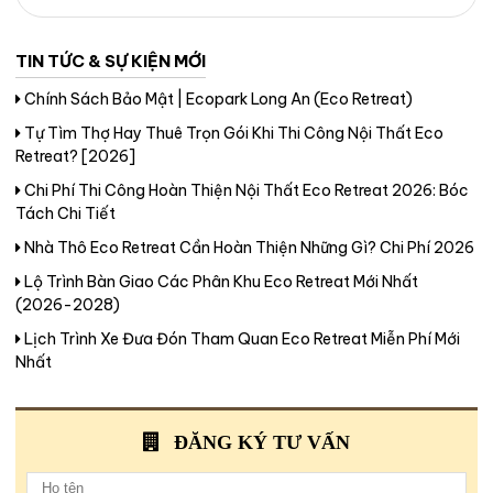
TIN TỨC & SỰ KIỆN MỚI
Chính Sách Bảo Mật | Ecopark Long An (Eco Retreat)
Tự Tìm Thợ Hay Thuê Trọn Gói Khi Thi Công Nội Thất Eco
Retreat? [2026]
Chi Phí Thi Công Hoàn Thiện Nội Thất Eco Retreat 2026: Bóc
Tách Chi Tiết
Nhà Thô Eco Retreat Cần Hoàn Thiện Những Gì? Chi Phí 2026
Lộ Trình Bàn Giao Các Phân Khu Eco Retreat Mới Nhất
(2026-2028)
Lịch Trình Xe Đưa Đón Tham Quan Eco Retreat Miễn Phí Mới
Nhất
ĐĂNG KÝ TƯ VẤN