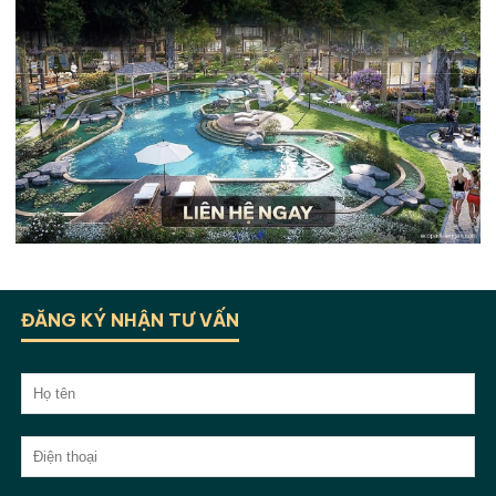
ĐĂNG KÝ NHẬN TƯ VẤN