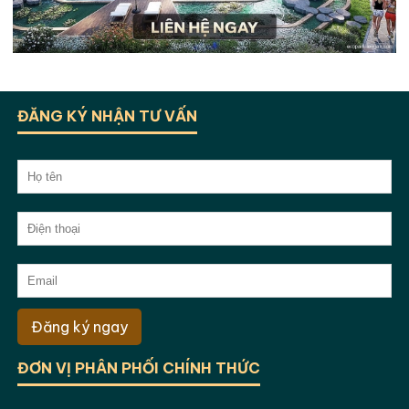
ĐĂNG KÝ NHẬN TƯ VẤN
Đăng ký ngay
ĐƠN VỊ PHÂN PHỐI CHÍNH THỨC