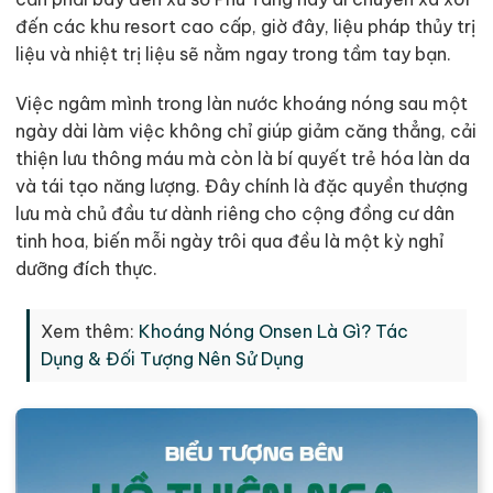
đến các khu resort cao cấp, giờ đây, liệu pháp thủy trị
liệu và nhiệt trị liệu sẽ nằm ngay trong tầm tay bạn.
Việc ngâm mình trong làn nước khoáng nóng sau một
ngày dài làm việc không chỉ giúp giảm căng thẳng, cải
thiện lưu thông máu mà còn là bí quyết trẻ hóa làn da
và tái tạo năng lượng. Đây chính là đặc quyền thượng
lưu mà chủ đầu tư dành riêng cho cộng đồng cư dân
tinh hoa, biến mỗi ngày trôi qua đều là một kỳ nghỉ
dưỡng đích thực.
Xem thêm:
Khoáng Nóng Onsen Là Gì? Tác
Dụng & Đối Tượng Nên Sử Dụng