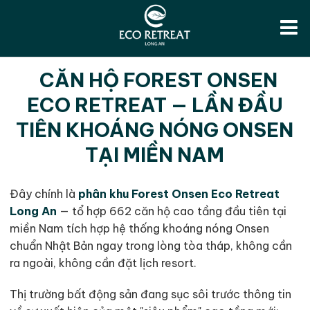
CĂN HỘ FOREST ONSEN
ECO RETREAT — LẦN ĐẦU
TIÊN KHOÁNG NÓNG ONSEN
TẠI MIỀN NAM
Đây chính là
phân khu Forest Onsen Eco Retreat
Long An
— tổ hợp 662 căn hộ cao tầng đầu tiên tại
miền Nam tích hợp hệ thống khoáng nóng Onsen
chuẩn Nhật Bản ngay trong lòng tòa tháp, không cần
ra ngoài, không cần đặt lịch resort.
Thị trường bất động sản đang sục sôi trước thông tin