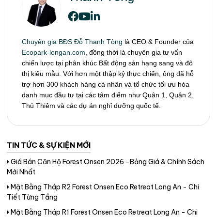
Chuyên gia BĐS Đỗ Thanh Tòng
là CEO & Founder của
Ecopark-longan.com
, đồng thời là chuyên gia tư vấn
chiến lược tại phân khúc Bất động sản hạng sang và đô
thị kiểu mẫu. Với hơn một thập kỷ thực chiến, ông đã hỗ
trợ hơn 300 khách hàng cá nhân và tổ chức tối ưu hóa
danh mục đầu tư tại các tâm điểm như Quận 1, Quận 2,
Thủ Thiêm và các dự án nghỉ dưỡng quốc tế.
TIN TỨC & SỰ KIỆN MỚI
Giá Bán Căn Hộ Forest Onsen 2026 -Bảng Giá & Chính Sách
Mới Nhất
Mặt Bằng Tháp R2 Forest Onsen Eco Retreat Long An - Chi
Tiết Từng Tầng
Mặt Bằng Tháp R1 Forest Onsen Eco Retreat Long An - Chi