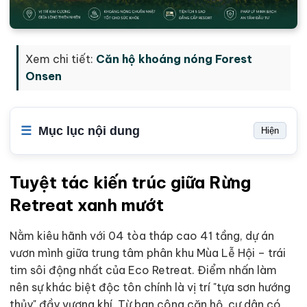
Xem chi tiết:
Căn hộ khoáng nóng Forest
Onsen
Mục lục nội dung
Hiện
Tuyệt tác kiến trúc giữa Rừng
Retreat xanh mướt
Nằm kiêu hãnh với 04 tòa tháp cao 41 tầng, dự án
vươn mình giữa trung tâm phân khu Mùa Lễ Hội – trái
tim sôi động nhất của Eco Retreat. Điểm nhấn làm
nên sự khác biệt độc tôn chính là vị trí "tựa sơn hướng
thủy" đầy vượng khí. Từ ban công căn hộ, cư dân có