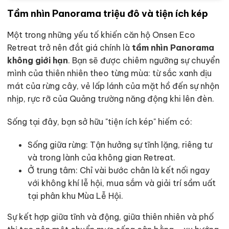
Tầm nhìn Panorama triệu đô và tiện ích kép
Một trong những yếu tố khiến căn hộ Onsen Eco
Retreat trở nên đắt giá chính là
tầm nhìn Panorama
không giới hạn
. Bạn sẽ được chiêm ngưỡng sự chuyển
mình của thiên nhiên theo từng mùa: từ sắc xanh dịu
mát của rừng cây, vẻ lấp lánh của mặt hồ đến sự nhộn
nhịp, rực rỡ của Quảng trường năng động khi lên đèn.
Sống tại đây, bạn sở hữu "tiện ích kép" hiếm có:
Sống giữa rừng: Tận hưởng sự tĩnh lặng, riêng tư
và trong lành của không gian Retreat.
Ở trung tâm: Chỉ vài bước chân là kết nối ngay
với không khí lễ hội, mua sắm và giải trí sầm uất
tại phân khu Mùa Lễ Hội.
Sự kết hợp giữa tĩnh và động, giữa thiên nhiên và phố