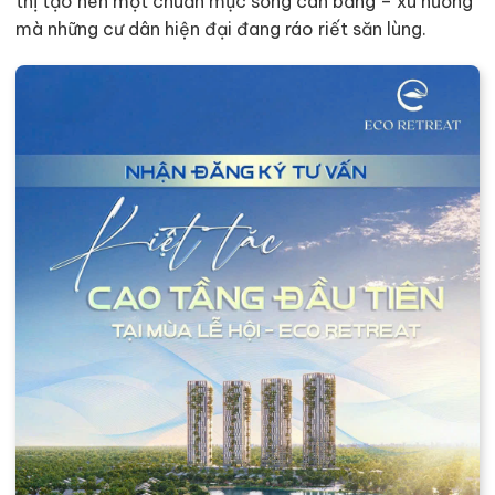
thị tạo nên một chuẩn mực sống cân bằng – xu hướng
mà những cư dân hiện đại đang ráo riết săn lùng.