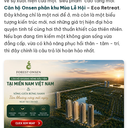
về sự xuất hiện của một "siêu phẩm" cao tầng mới:
Căn hộ Onsen phân khu Mùa Lễ Hội
– Eco Retreat
.
Đây không chỉ là một nơi để ở, mà còn là một biểu
tượng kiến trúc mới, nơi những giá trị hiện đại hòa
quyện tinh tế cùng hơi thở thuần khiết của thiên nhiên.
Nếu bạn đang tìm kiếm một không gian sống vừa
đẳng cấp, vừa có khả năng phục hồi thân - tâm - trí,
thì đây chính là câu trả lời hoàn hảo nhất.