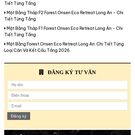
Tiết Từng Tầng
Mặt Bằng Tháp F2 Forest Onsen Eco Retreat Long An - Chi
Tiết Từng Tầng
Mặt Bằng Tháp F1 Forest Onsen Eco Retreat Long An - Chi
Tiết Từng Tầng
Mặt Bằng Forest Onsen Eco Retreat Long An: Chi Tiết Từng
Loại Căn Và Kết Cấu Tầng 2026
ĐĂNG KÝ TƯ VẤN
Đăng ký