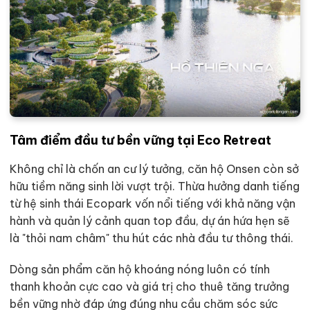
Tâm điểm đầu tư bền vững tại Eco Retreat
Không chỉ là chốn an cư lý tưởng, căn hộ Onsen còn sở
hữu tiềm năng sinh lời vượt trội. Thừa hưởng danh tiếng
từ hệ sinh thái Ecopark vốn nổi tiếng với khả năng vận
hành và quản lý cảnh quan top đầu, dự án hứa hẹn sẽ
là "thỏi nam châm" thu hút các nhà đầu tư thông thái.
Dòng sản phẩm căn hộ khoáng nóng luôn có tính
thanh khoản cực cao và giá trị cho thuê tăng trưởng
bền vững nhờ đáp ứng đúng nhu cầu chăm sóc sức