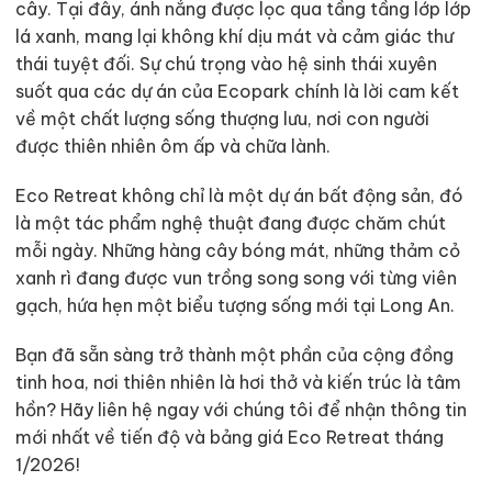
cây. Tại đây, ánh nắng được lọc qua tầng tầng lớp lớp
lá xanh, mang lại không khí dịu mát và cảm giác thư
thái tuyệt đối. Sự chú trọng vào hệ sinh thái xuyên
suốt qua các dự án của Ecopark chính là lời cam kết
về một chất lượng sống thượng lưu, nơi con người
được thiên nhiên ôm ấp và chữa lành.
Eco Retreat không chỉ là một dự án bất động sản, đó
là một tác phẩm nghệ thuật đang được chăm chút
mỗi ngày. Những hàng cây bóng mát, những thảm cỏ
xanh rì đang được vun trồng song song với từng viên
gạch, hứa hẹn một biểu tượng sống mới tại Long An.
Bạn đã sẵn sàng trở thành một phần của cộng đồng
tinh hoa, nơi thiên nhiên là hơi thở và kiến trúc là tâm
hồn? Hãy liên hệ ngay với chúng tôi để nhận thông tin
mới nhất về tiến độ và bảng giá Eco Retreat tháng
1/2026!