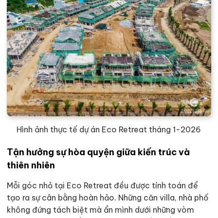
Hình ảnh thực tế dự án Eco Retreat tháng 1-2026
Tận hưởng sự hòa quyện giữa kiến trúc và
thiên nhiên
Mỗi góc nhỏ tại Eco Retreat đều được tính toán để
tạo ra sự cân bằng hoàn hảo. Những căn villa, nhà phố
không đứng tách biệt mà ẩn mình dưới những vòm