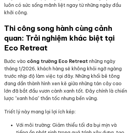
luôn có sức sống mãnh liệt ngay từ những ngày đầu
khởi công.
Thi công song hành cùng cảnh
quan: Trải nghiệm khác biệt tại
Eco Retreat
Bước vào
công trường Eco Retreat
những ngày
tháng 1/2026, khách hàng sẽ không khỏi ngỡ ngàng
trước nhịp độ làm việc tại đây. Những khối bê tông
đang dần thành hình xen kẽ giữa những tán cây cao
lớn đã bắt đầu vươn cành xanh tốt. Đây chính là chiến
lược "xanh hóa" thần tốc nhưng bền vững.
Triết lý này mang lại lợi ích kép:
Với môi trường: Giảm thiểu tối đa bụi mịn và
tiếng ồn phát sinh trong quá trình xây dựng, tạo