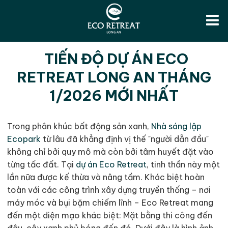
TIẾN ĐỘ DỰ ÁN ECO
RETREAT LONG AN THÁNG
1/2026 MỚI NHẤT
Trong phân khúc bất động sản xanh,
Nhà sáng lập
Ecopark
từ lâu đã khẳng định vị thế "người dẫn đầu"
không chỉ bởi quy mô mà còn bởi tâm huyết đặt vào
từng tấc đất. Tại
dự án Eco Retreat
, tinh thần này một
lần nữa được kế thừa và nâng tầm. Khác biệt hoàn
toàn với các công trình xây dựng truyền thống – nơi
máy móc và bụi bặm chiếm lĩnh – Eco Retreat mang
đến một diện mạo khác biệt: Mặt bằng thi công đến