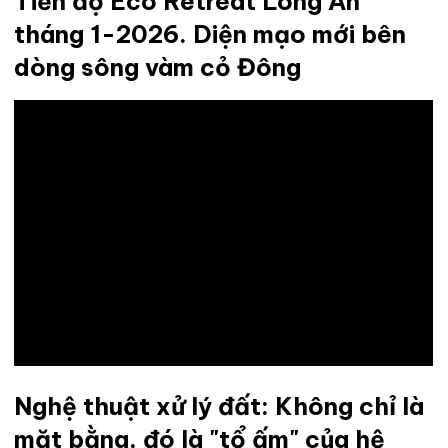
Tiến độ Eco Retreat Long An
tháng 1-2026. Diện mạo mới bên
dòng sông vàm cỏ Đông
Nghệ thuật xử lý đất: Không chỉ là
mặt bằng, đó là "tổ ấm" của hệ