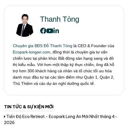
Thanh Tòng
Chuyên gia BĐS Đỗ Thanh Tòng
là CEO & Founder của
Ecopark-longan.com
, đồng thời là chuyên gia tư vấn
chiến lược tại phân khúc Bất động sản hạng sang và đô
thị kiểu mẫu. Với hơn một thập kỷ thực chiến, ông đã hỗ
trợ hơn 300 khách hàng cá nhân và tổ chức tối ưu hóa
danh mục đầu tư tại các tâm điểm như Quận 1, Quận 2,
Thủ Thiêm và các dự án nghỉ dưỡng quốc tế.
TIN TỨC & SỰ KIỆN MỚI
Tiến Độ Eco Retreat - Ecopark Long An Mới Nhất tháng 4-
2026