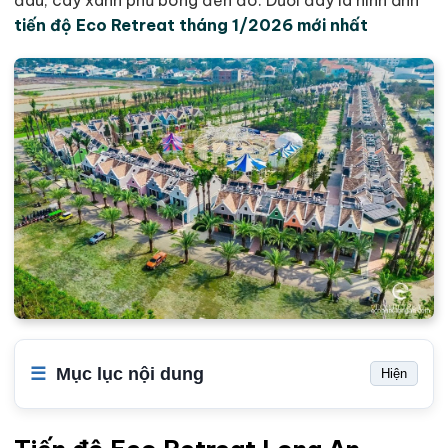
đâu, cây xanh phủ bóng đến đó. Dưới đây là hình ảnh
tiến độ Eco Retreat tháng 1/2026 mới nhất
Mục lục nội dung
Hiện