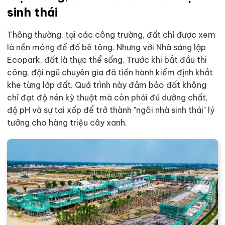
sinh thái
Thông thường, tại các công trường, đất chỉ được xem
là nền móng để đổ bê tông. Nhưng với Nhà sáng lập
Ecopark, đất là thực thể sống. Trước khi bắt đầu thi
công, đội ngũ chuyên gia đã tiến hành kiểm định khắt
khe từng lớp đất. Quá trình này đảm bảo đất không
chỉ đạt độ nén kỹ thuật mà còn phải đủ dưỡng chất,
độ pH và sự tơi xốp để trở thành "ngôi nhà sinh thái" lý
tưởng cho hàng triệu cây xanh.