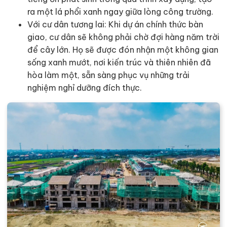
ra một lá phổi xanh ngay giữa lòng công trường.
Với cư dân tương lai: Khi dự án chính thức bàn
giao, cư dân sẽ không phải chờ đợi hàng năm trời
để cây lớn. Họ sẽ được đón nhận một không gian
sống xanh mướt, nơi kiến trúc và thiên nhiên đã
hòa làm một, sẵn sàng phục vụ những trải
nghiệm nghỉ dưỡng đích thực.