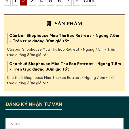
<
1
2
3
4
5
6
7
>
Cuối
SẢN PHẨM
Cần bán Shophouse Mùa Thu Eco Retreat - Ngang 7.5m
- Trên trục đường 30m giá tốt
Cần bán Shophouse Mùa Thu Eco Retreat - Ngang 7.5m - Trên
trục đường 30m giá tốt
Cho thuê Shophouse Mùa Thu Eco Retreat - Ngang 7.5m
- Trên trục đường 30m giá tốt
Cho thuê Shophouse Mùa Thu Eco Retreat - Ngang 7.5m - Trên
trục đường 30m giá tốt
ĐĂNG KÝ NHẬN TƯ VẤN