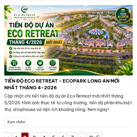
TIẾN ĐỘ ECO RETREAT - ECOPARK LONG AN MỚI
NHẤT THÁNG 4-2026
Cập nhật chi tiết tiến độ dự án Eco Retreat mới nhất tháng
5/2026. Hình ảnh thực tế từ công trường, tiến độ phân khu biệt
thự, shophouse và tiện ích khoáng nóng. Xem ngay!
Xem thêm