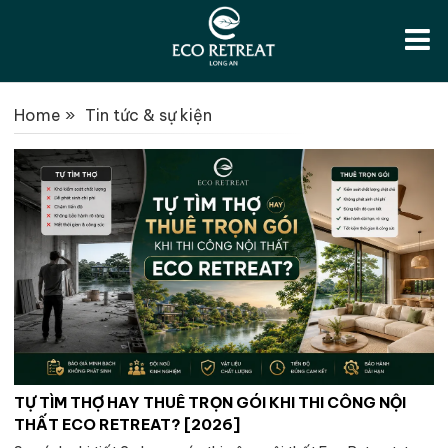
Home
»
Tin tức & sự kiện
TỰ TÌM THỢ HAY THUÊ TRỌN GÓI KHI THI CÔNG NỘI
THẤT ECO RETREAT? [2026]