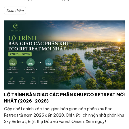
Xem thêm
LỘ TRÌNH BÀN GIAO CÁC PHÂN KHU ECO RETREAT MỚI
NHẤT (2026-2028)
Cập nhật chính xác thời gian bàn giao các phân khu Eco
Retreat từ năm 2026 đến 2028. Chi tiết lịch nhận nhà phân khu
Sky Retreat, Biệt thự Đảo và Forest Onsen. Xem ngay!